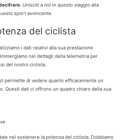
decifrare.
Unisciti a noi in questo viaggio alla
questo sport avvincente.
tenza del ciclista
alizziamo i dati relativi alla sua prestazione
 immergiamo nei dettagli della telemetria per
i del nostro ciclista.
 ci permette di vedere quanto efficacemente un
o. Questi dati ci offrono un quadro chiaro della sua
ive
ale nel sostenere la potenza del ciclista. Dobbiamo