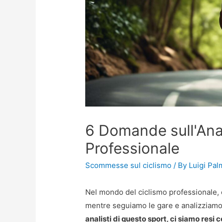
6 Domande sull'Anal
Professionale
Scommesse sul ciclismo
/ By
Luigi Pal
Nel mondo del ciclismo professionale
mentre seguiamo le gare e analizziamo l
analisti di questo sport, ci siamo res