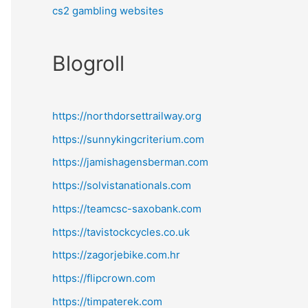
cs2 gambling websites
Blogroll
https://northdorsettrailway.org
https://sunnykingcriterium.com
https://jamishagensberman.com
https://solvistanationals.com
https://teamcsc-saxobank.com
https://tavistockcycles.co.uk
https://zagorjebike.com.hr
https://flipcrown.com
https://timpaterek.com