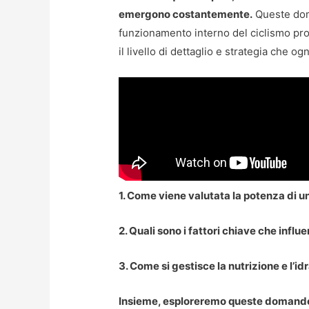
emergono costantemente.
Queste dom
funzionamento interno del ciclismo pr
il livello di dettaglio e strategia che o
1. Come viene valutata la potenza di u
2. Quali sono i fattori chiave che infl
3. Come si gestisce la nutrizione e l’
Insieme, esploreremo queste domande