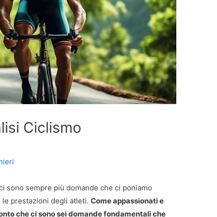
isi Ciclismo
mieri
, ci sono sempre più domande che ci poniamo
e prestazioni degli atleti.
Come appassionati e
i conto che ci sono sei domande fondamentali che