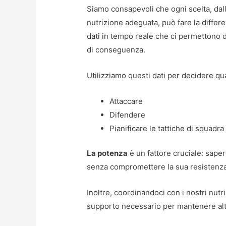
Siamo consapevoli che ogni scelta, dalla
nutrizione adeguata, può fare la differ
dati in tempo reale che ci permettono d
di conseguenza.
Utilizziamo questi dati per decidere q
Attaccare
Difendere
Pianificare le tattiche di squadra
La potenza
è un fattore cruciale: sape
senza compromettere la sua resistenza
Inoltre, coordinandoci con i nostri nutri
supporto necessario per mantenere alta