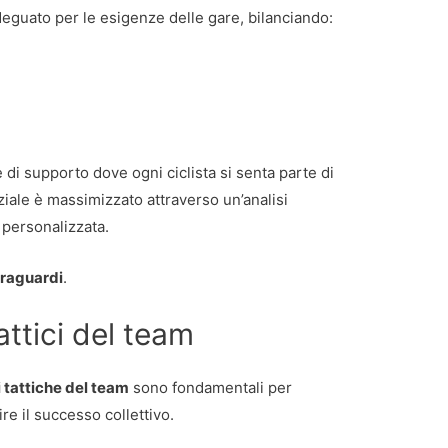
adeguato per le esigenze delle gare, bilanciando:
 di supporto dove ogni ciclista si senta parte di
iale è massimizzato attraverso un’analisi
 personalizzata.
traguardi
.
attici del team
i tattiche del team
sono fondamentali per
ire il successo collettivo.