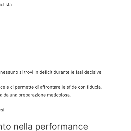
clista
nessuno si trovi in deficit durante le fasi decisive.
ce e ci permette di affrontare le sfide con fiducia,
a da una preparazione meticolosa.
si.
nto nella performance