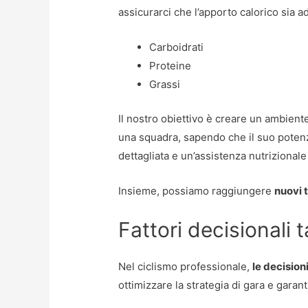
assicurarci che l’apporto calorico sia 
Carboidrati
Proteine
Grassi
Il nostro obiettivo è creare un ambiente
una squadra, sapendo che il suo potenz
dettagliata e un’assistenza nutrizionale
Insieme, possiamo raggiungere
nuovi 
Fattori decisionali t
Nel ciclismo professionale,
le decision
ottimizzare la strategia di gara e garant