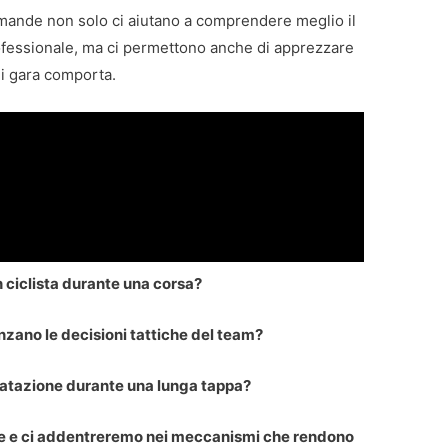
ande non solo ci aiutano a comprendere meglio il
ofessionale, ma ci permettono anche di apprezzare
gni gara comporta.
n ciclista durante una corsa?
uenzano le decisioni tattiche del team?
idratazione durante una lunga tappa?
 e ci addentreremo nei meccanismi che rendono