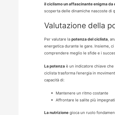
il ciclismo un affascinante enigma da 
scoperta delle dinamiche nascoste di 
Valutazione della po
Per valutare la
potenza del ciclista
, an
energetica durante le gare. Insieme, ci
comprendere meglio le sfide e i success
La potenza
è un indicatore chiave che
ciclista trasforma l’energia in moviment
capacità di:
Mantenere un ritmo costante
Affrontare le salite più impegnat
La nutrizione
gioca un ruolo fondament