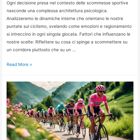
Ogni decisione presa nel contesto delle scommesse sportive
nasconde una complessa architettura psicologica.
Analizzeremo le dinamiche interne che orientano le nostre
puntate sul ciclismo, svelando come emozioni e ragionamento
si intreccino in ogni singola giocata. Fattori che influenzano le
nostre scelte: Riflettere su cosa ci spinge a scommettere su
un corridore piuttosto che su un …
Psicologia
Read More »
delle
Scommesse
Sportive
nel
Ciclismo