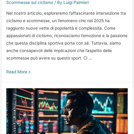
Scommesse sul ciclismo
/ By
Luigi Palmieri
Nel nostro articolo, esploreremo l’affascinante intersezione tra
ciclismo e scommesse, un fenomeno che nel 2025 ha
raggiunto nuove vette di popolarità e complessità. Come
appassionati di ciclismo, riconosciamo l’emozione e la passione
che questa disciplina sportiva porta con sé. Tuttavia, siamo
anche consapevoli delle implicazioni che l’aspetto delle
scommesse può avere su questo sport. Ci …
Ciclismo
Read More »
e
Scommesse:
Analisi
del
Fenomeno
2025