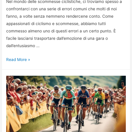
Nel mondo delle scommesse ciclistiche, ci troviamo spesso a
confrontarci con una serie di errori comuni che molti di noi
fanno, a volte senza nemmeno rendercene conto. Come
appassionati di ciclismo e scommesse, abbiamo tutti
commesso almeno uno di questi errori a un certo punto. È
facile lasciarsi trasportare dall’emozione di una gara o
dall’entusiasmo …
6
Read More »
Errori
Comuni
nelle
Scommesse
Ciclistiche