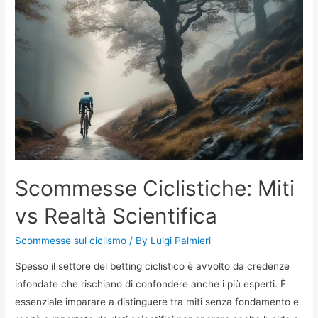
Scommettono
sul
Ciclismo?
Scommesse Ciclistiche: Miti
vs Realtà Scientifica
Scommesse sul ciclismo
/ By
Luigi Palmieri
Spesso il settore del betting ciclistico è avvolto da credenze
infondate che rischiano di confondere anche i più esperti. È
essenziale imparare a distinguere tra miti senza fondamento e