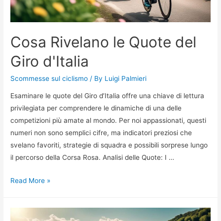
Cosa Rivelano le Quote del
Giro d'Italia
Scommesse sul ciclismo
/ By
Luigi Palmieri
Esaminare le quote del Giro d’Italia offre una chiave di lettura
privilegiata per comprendere le dinamiche di una delle
competizioni più amate al mondo. Per noi appassionati, questi
numeri non sono semplici cifre, ma indicatori preziosi che
svelano favoriti, strategie di squadra e possibili sorprese lungo
il percorso della Corsa Rosa. Analisi delle Quote: I …
Cosa
Read More »
Rivelano
le
Quote