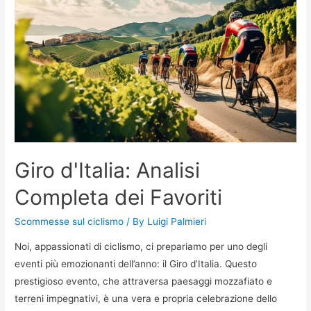
del
Giro
d'Italia
Giro d'Italia: Analisi
Completa dei Favoriti
Scommesse sul ciclismo
/ By
Luigi Palmieri
Noi, appassionati di ciclismo, ci prepariamo per uno degli
eventi più emozionanti dell’anno: il Giro d’Italia. Questo
prestigioso evento, che attraversa paesaggi mozzafiato e
terreni impegnativi, è una vera e propria celebrazione dello