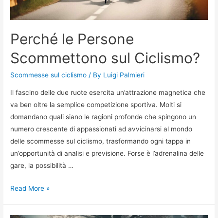
Perché le Persone
Scommettono sul Ciclismo?
Scommesse sul ciclismo
/ By
Luigi Palmieri
Il fascino delle due ruote esercita un’attrazione magnetica che
va ben oltre la semplice competizione sportiva. Molti si
domandano quali siano le ragioni profonde che spingono un
numero crescente di appassionati ad avvicinarsi al mondo
delle scommesse sul ciclismo, trasformando ogni tappa in
un’opportunità di analisi e previsione. Forse è l’adrenalina delle
gare, la possibilità …
Perché
Read More »
le
Persone