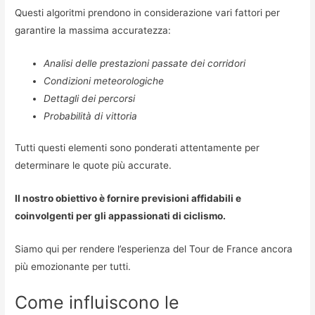
Questi algoritmi prendono in considerazione vari fattori per
garantire la massima accuratezza:
Analisi delle prestazioni passate dei corridori
Condizioni meteorologiche
Dettagli dei percorsi
Probabilità di vittoria
Tutti questi elementi sono ponderati attentamente per
determinare le quote più accurate.
Il nostro obiettivo è fornire previsioni affidabili e
coinvolgenti per gli appassionati di ciclismo.
Siamo qui per rendere l’esperienza del Tour de France ancora
più emozionante per tutti.
Come influiscono le