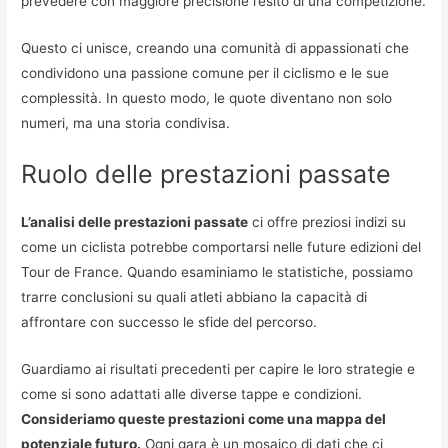
prevedere con maggiore precisione l’esito di una competizione.
Questo ci unisce, creando una comunità di appassionati che
condividono una passione comune per il ciclismo e le sue
complessità. In questo modo, le quote diventano non solo
numeri, ma una storia condivisa.
Ruolo delle prestazioni passate
L’analisi delle prestazioni passate
ci offre preziosi indizi su
come un ciclista potrebbe comportarsi nelle future edizioni del
Tour de France. Quando esaminiamo le statistiche, possiamo
trarre conclusioni su quali atleti abbiano la capacità di
affrontare con successo le sfide del percorso.
Guardiamo ai risultati precedenti per capire le loro strategie e
come si sono adattati alle diverse tappe e condizioni.
Consideriamo queste prestazioni come una mappa del
potenziale futuro.
Ogni gara è un mosaico di dati che ci