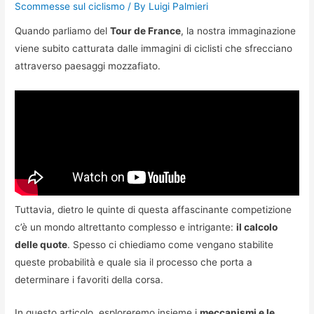
Scommesse sul ciclismo
/ By
Luigi Palmieri
Quando parliamo del
Tour de France
, la nostra immaginazione
viene subito catturata dalle immagini di ciclisti che sfrecciano
attraverso paesaggi mozzafiato.
Tuttavia, dietro le quinte di questa affascinante competizione
c’è un mondo altrettanto complesso e intrigante:
il calcolo
delle quote
. Spesso ci chiediamo come vengano stabilite
queste probabilità e quale sia il processo che porta a
determinare i favoriti della corsa.
In questo articolo, esploreremo insieme i
meccanismi e le