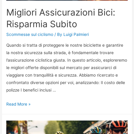
Migliori Assicurazioni Bici:
Risparmia Subito
Scommesse sul ciclismo
/ By
Luigi Palmieri
Quando si tratta di proteggere le nostre biciclette e garantire
la nostra sicurezza sulla strada, è fondamentale trovare
l’assicurazione ciclistica giusta. In questo articolo, esploreremo
le migliori offerte disponibili sul mercato per assicurarci di
viaggiare con tranquillità e sicurezza. Abbiamo ricercato e
confrontato diverse opzioni per voi, analizzando: Il costo delle
polizze I benefici inclusi …
Migliori
Read More »
Assicurazioni
Bici:
Risparmia
Subito