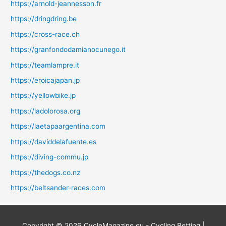
https://arnold-jeannesson.fr
https://dringdring.be
https://cross-race.ch
https://granfondodamianocunego.it
https://teamlampre.it
https://eroicajapan.jp
https://yellowbike.jp
https://ladolorosa.org
https://laetapaargentina.com
https://daviddelafuente.es
https://diving-commu.jp
https://thedogs.co.nz
https://beltsander-races.com
Copyright © 2026
CycleMagazine.eu - Cycling Betting
|