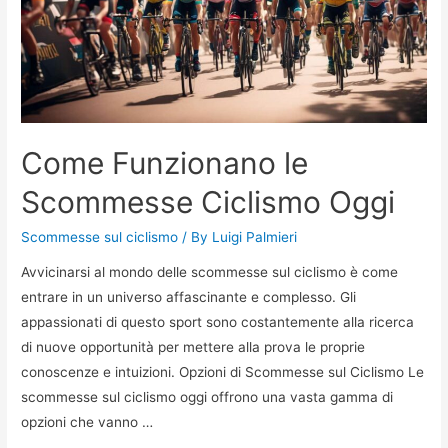
ciclismo
nel
2023
Come Funzionano le
Scommesse Ciclismo Oggi
Scommesse sul ciclismo
/ By
Luigi Palmieri
Avvicinarsi al mondo delle scommesse sul ciclismo è come
entrare in un universo affascinante e complesso. Gli
appassionati di questo sport sono costantemente alla ricerca
di nuove opportunità per mettere alla prova le proprie
conoscenze e intuizioni. Opzioni di Scommesse sul Ciclismo Le
scommesse sul ciclismo oggi offrono una vasta gamma di
opzioni che vanno …