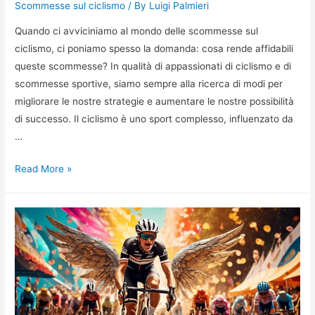
Scommesse sul ciclismo
/ By
Luigi Palmieri
Quando ci avviciniamo al mondo delle scommesse sul
ciclismo, ci poniamo spesso la domanda: cosa rende affidabili
queste scommesse? In qualità di appassionati di ciclismo e di
scommesse sportive, siamo sempre alla ricerca di modi per
migliorare le nostre strategie e aumentare le nostre possibilità
di successo. Il ciclismo è uno sport complesso, influenzato da
…
Cosa
Read More »
Rende
Affidabili
le
Scommesse
Ciclismo?