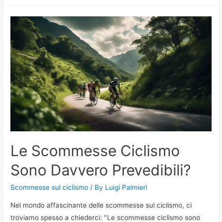
Miti
sulle
Scommesse
Ciclismo
da
Sfatare
Le Scommesse Ciclismo
Sono Davvero Prevedibili?
Scommesse sul ciclismo
/ By
Luigi Palmieri
Nel mondo affascinante delle scommesse sul ciclismo, ci
troviamo spesso a chiederci: "Le scommesse ciclismo sono