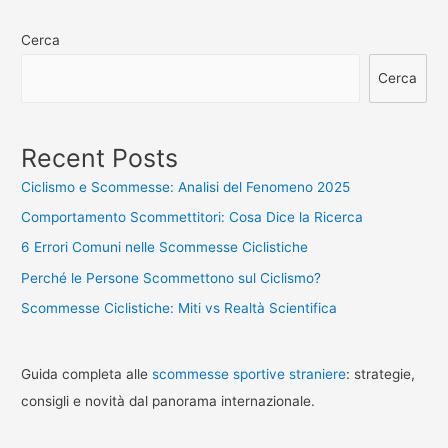
articoli
Ciclismo
Cerca
2025
Cerca
Recent Posts
Ciclismo e Scommesse: Analisi del Fenomeno 2025
Comportamento Scommettitori: Cosa Dice la Ricerca
6 Errori Comuni nelle Scommesse Ciclistiche
Perché le Persone Scommettono sul Ciclismo?
Scommesse Ciclistiche: Miti vs Realtà Scientifica
Guida completa alle
scommesse sportive straniere
: strategie,
consigli e novità dal panorama internazionale.