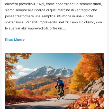
davvero prevedibili?" Noi, come appassionati e scommettitori,
siamo sempre alla ricerca di quel margine di vantaggio che
possa trasformare una semplice intuizione in una vincita
sostanziosa. Variabili Imprevedibili nel Ciclismo Il ciclismo, con
le sue variabili imprevedibili, offre un …
Le
Read More »
Scommesse
Ciclismo
Sono
Davvero
Prevedibili?