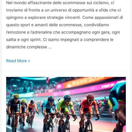
Nel mondo affascinante delle scommesse sul ciclismo, ci
troviamo di fronte a un universo di opportunità e sfide che ci
spingono a esplorare strategie vincenti. Come appassionati di
questo sport e amanti delle scommesse, condividiamo
l’emozione e l’adrenalina che accompagnano ogni gara, ogni
salita e ogni sprint. Ci siamo impegnati a comprendere le
dinamiche complesse …
Strategie
Read More »
vincenti
per
le
scommesse
sul
ciclismo